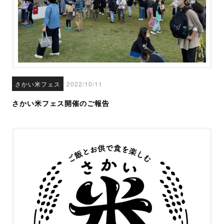
さかい米フェス
2022/10/11
さかい米フェス開催のご報告