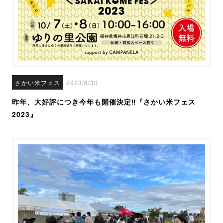
さかい米フェス
2023/8/30
昨年、大好評につき今年も開催決定‼『さかい米フェス
2023』