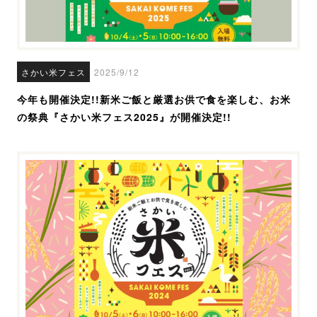
さかい米フェス
2025/9/12
今年も開催決定!!新米ご飯と厳選お供で食を楽しむ、お米
の祭典『さかい米フェス2025』が開催決定!!